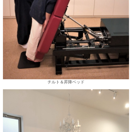
チルト＆昇降ベッド