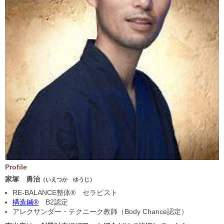
Profile
家塚 勇治
（いえつか ゆうじ）
RE-BALANCE整体® セラピスト
構造鍼®
B2認定
アレクサンダー・テクニーク教師（Body Chance認定）