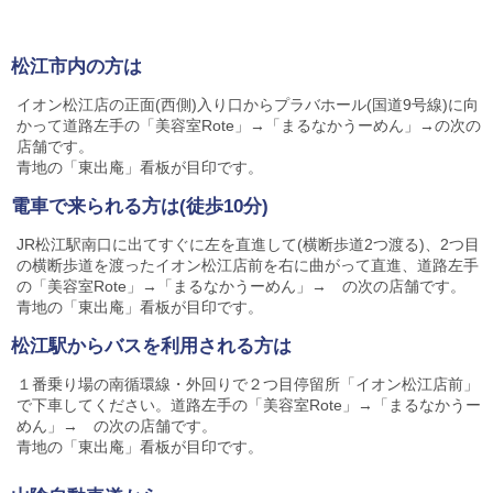
松江市内の方は
イオン松江店の正面(西側)入り口からプラバホール(国道9号線)に向
かって道路左手の「美容室Rote」→「まるなかうーめん」→の次の
店舗です。
青地の「東出庵」看板が目印です。
電車で来られる方は(徒歩10分)
JR松江駅南口に出てすぐに左を直進して(横断歩道2つ渡る)、2つ目
の横断歩道を渡ったイオン松江店前を右に曲がって直進、道路左手
の「美容室Rote」→「まるなかうーめん」→ の次の店舗です。
青地の「東出庵」看板が目印です。
松江駅からバスを利用される方は
１番乗り場の南循環線・外回りで２つ目停留所「イオン松江店前」
で下車してください。道路左手の「美容室Rote」→「まるなかうー
めん」→ の次の店舗です。
青地の「東出庵」看板が目印です。