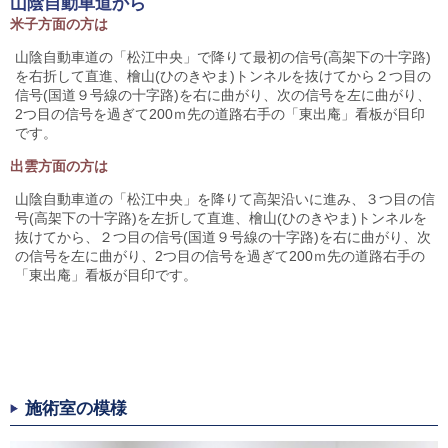
山陰自動車道から
米子方面の方は
山陰自動車道の「松江中央」で降りて最初の信号(高架下の十字路)
を右折して直進、檜山(ひのきやま)トンネルを抜けてから２つ目の
信号(国道９号線の十字路)を右に曲がり、次の信号を左に曲がり、
2つ目の信号を過ぎて200ｍ先の道路右手の「東出庵」看板が目印
です。
出雲方面の方は
山陰自動車道の「松江中央」を降りて高架沿いに進み、３つ目の信
号(高架下の十字路)を左折して直進、檜山(ひのきやま)トンネルを
抜けてから、２つ目の信号(国道９号線の十字路)を右に曲がり、次
の信号を左に曲がり、2つ目の信号を過ぎて200ｍ先の道路右手の
「東出庵」看板が目印です。
施術室の模様